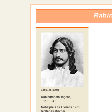
Rabi
1886, 25-jährig
Rabindranath Tagore,
1861-1941
Nobelpreis für Literatur 1931
(erster asiatischer