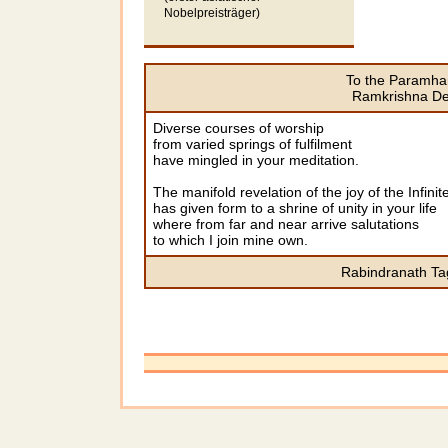
Nobelpreisträger)
To the Paramh
Ramkrishna D
Diverse courses of worship
from varied springs of fulfilment
have mingled in your meditation.
The manifold revelation of the joy of the Infinit
has given form to a shrine of unity in your life
where from far and near arrive salutations
to which I join mine own.
Rabindranath Ta