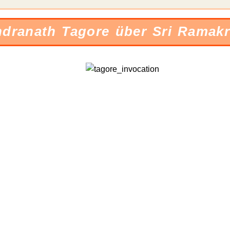
ndranath Tagore über Sri Ramakr