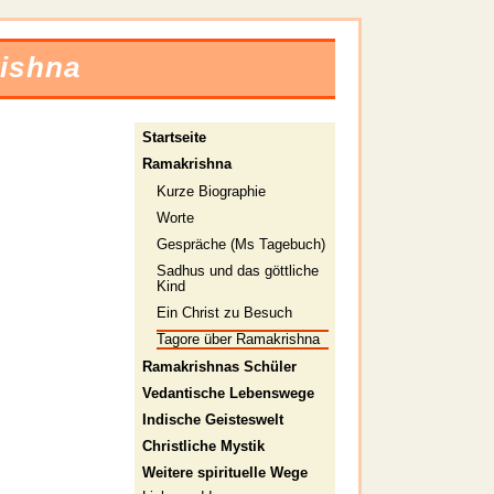
ishna
Startseite
Ramakrishna
Kurze Biographie
Worte
Gespräche (Ms Tagebuch)
Sadhus und das göttliche
Kind
Ein Christ zu Besuch
Tagore über Ramakrishna
Ramakrishnas Schüler
Vedantische Lebenswege
Indische Geisteswelt
Christliche Mystik
Weitere spirituelle Wege