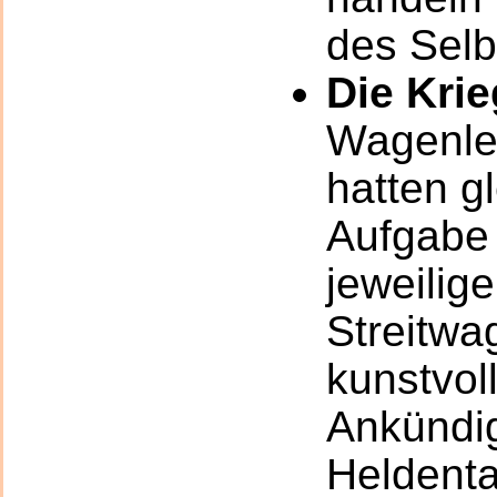
des Selb
Die Krie
Wagenle
hatten gl
Aufgabe 
jeweilig
Streitwa
kunstvol
Ankündi
Heldenta