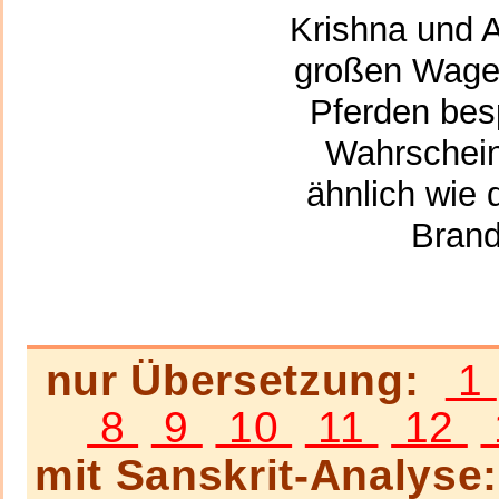
Krishna und A
großen Wagen
Pferden bes
Wahrschein
ähnlich wie 
Brand
nur Übersetzung:
1
8
9
10
11
12
mit Sanskrit-Analys