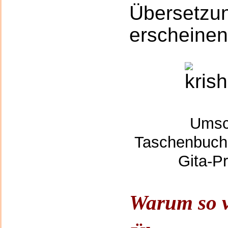
Übersetzun
erscheinen
Umsch
Taschenbuch
Gita-P
Warum so v