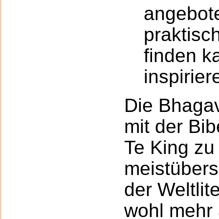
angebote
praktisch
finden k
inspirier
Die Bhagav
mit der Bi
Te King zu
meistübers
der Weltlite
wohl mehr 