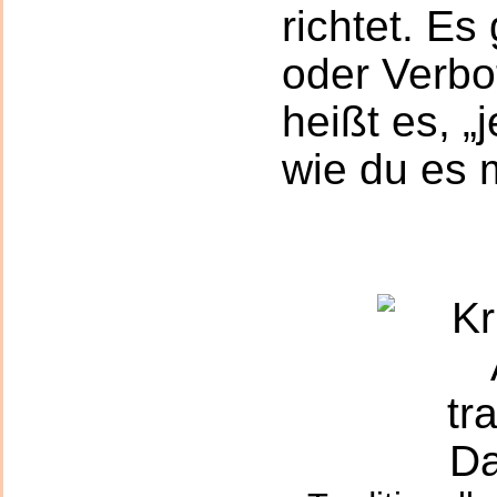
richtet. Es
oder Verbo
heißt es, „
wie du es 