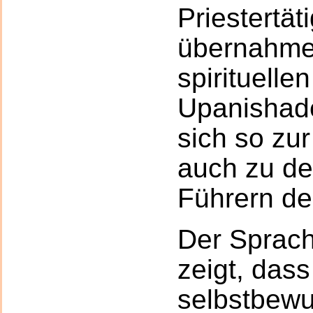
Priestertät
übernahme
spirituelle
Upanishad
sich so zur
auch zu den
Führern de
Der Sprachs
zeigt, dass
selbstbewu