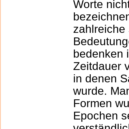
Worte nicht
bezeichnen
zahlreiche
Bedeutung
bedenken i
Zeitdauer 
in denen S
wurde. Ma
Formen wur
Epochen s
verständlic