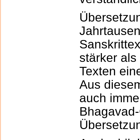
Übersetzu
Jahrtausen
Sanskritte
stärker al
Texten eine
Aus diesem
auch imme
Bhagavad-
Übersetzu