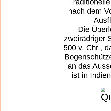
Traditionell
nach dem Vor
Ausf
Die Überl
zweirädriger 
500 v. Chr., 
Bogenschütze
an das Auss
ist in Indi