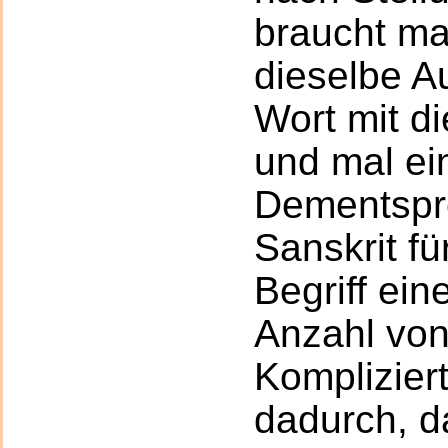
braucht ma
dieselbe A
Wort mit 
und mal ei
Dementspr
Sanskrit fü
Begriff ein
Anzahl von
Kompliziert
dadurch, d