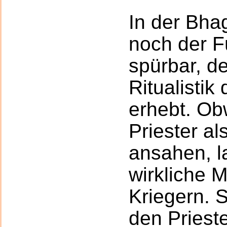
In der Bha
noch der F
spürbar, de
Ritualistik 
erhebt. Ob
Priester a
ansahen, l
wirkliche 
Kriegern. 
den Prieste