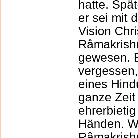
hatte. Spät
er sei mit 
Vision Chri
Râmakrish
gewesen. Er
vergessen,
eines Hind
ganze Zeit
ehrerbietig
Händen. W
Râmakrish