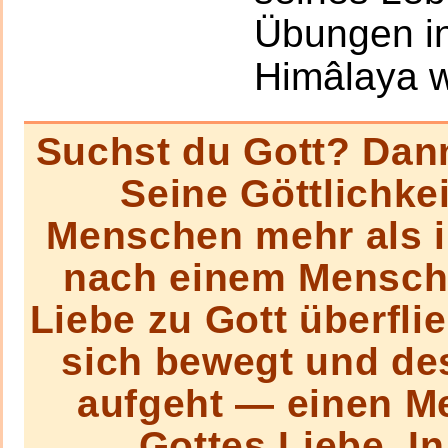
Übungen in
Himâlaya 
Suchst du Gott? Dan
Seine Göttlichkei
Menschen mehr als i
nach einem Mensche
Liebe zu Gott überflie
sich bewegt und de
aufgeht — einen M
Gottes Liebe. 