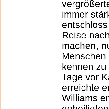
vergrößert
immer stärk
entschloss 
Reise nach
machen, n
Menschen 
kennen zu 
Tage vor K
erreichte e
Williams e
geheiligte