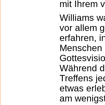
mit Ihrem 
Williams w
vor allem
erfahren, i
Menschen e
Gottesvisio
Während di
Treffens je
etwas erleb
am wenigst