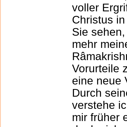
voller Ergri
Christus in
Sie sehen,
mehr meine
Râmakrish
Vorurteile 
eine neue 
Durch sei
verstehe ic
mir früher 