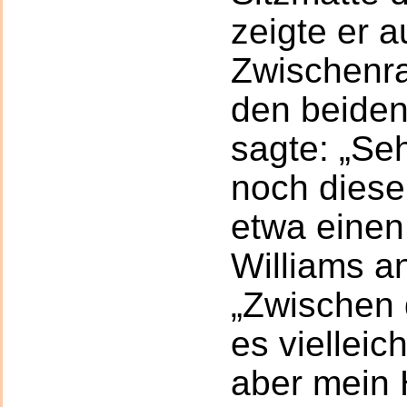
zeigte er a
Zwischenr
den beiden
sagte: „Seh
noch diese
etwa einen 
Williams an
„Zwischen 
es vielleic
aber mein H